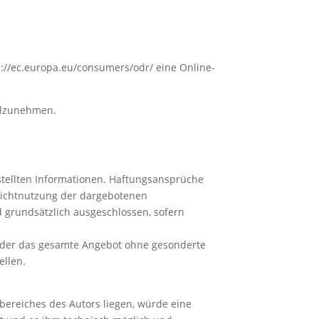
://ec.europa.eu/consumers/odr/ eine Online-
eilzunehmen.
gestellten Informationen. Haftungsansprüche
 Nichtnutzung der dargebotenen
 grundsätzlich ausgeschlossen, sofern
n oder das gesamte Angebot ohne gesonderte
ellen.
bereiches des Autors liegen, würde eine